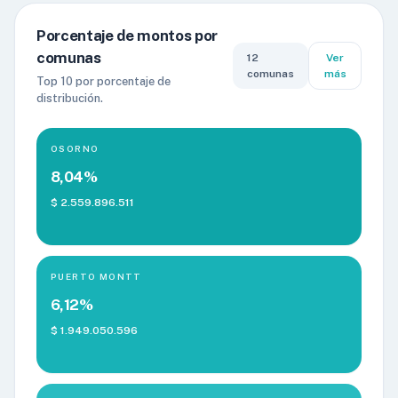
Porcentaje de montos por
comunas
12
Ver
comunas
más
Top 10 por porcentaje de
distribución.
OSORNO
8,04%
$ 2.559.896.511
PUERTO MONTT
6,12%
$ 1.949.050.596