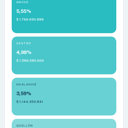
ANCUD
5,55%
$ 1.766.650.899
CASTRO
4,98%
$ 1.586.585.600
HUALAIHUÉ
3,59%
$ 1.144.350.841
QUELLÓN