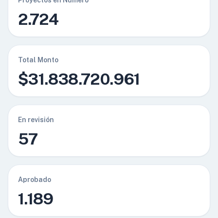
2.724
Total Monto
$31.838.720.961
En revisión
57
Aprobado
1.189