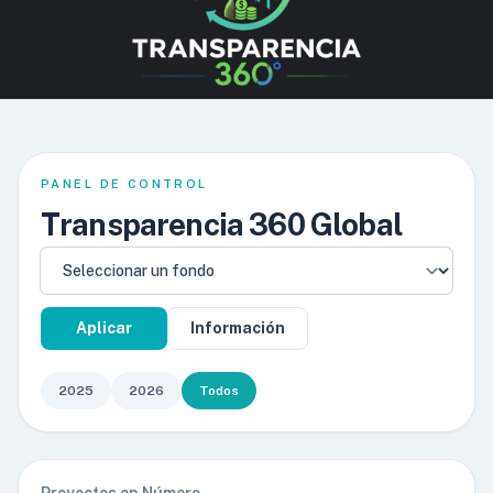
PANEL DE CONTROL
Transparencia 360 Global
Aplicar
Información
2025
2026
Todos
Proyectos en Número