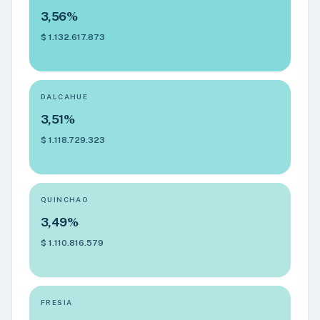
3,56%
$ 1.132.617.873
DALCAHUE
3,51%
$ 1.118.729.323
QUINCHAO
3,49%
$ 1.110.816.579
FRESIA