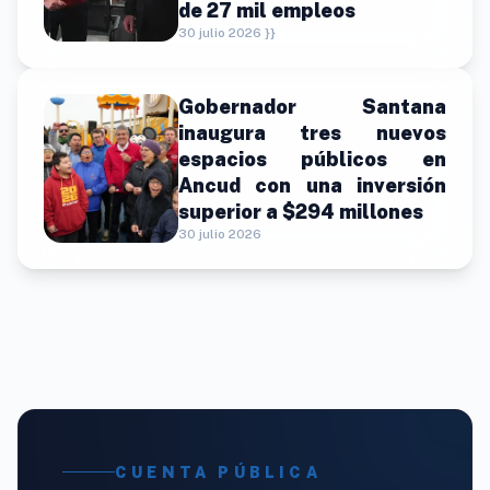
de 27 mil empleos
30 julio 2026 }}
Gobernador Santana
inaugura tres nuevos
espacios públicos en
Ancud con una inversión
superior a $294 millones
30 julio 2026
CUENTA PÚBLICA