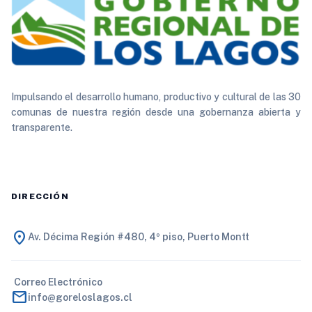
Impulsando el desarrollo humano, productivo y cultural de las 30
comunas de nuestra región desde una gobernanza abierta y
transparente.
DIRECCIÓN
location_on
Av. Décima Región #480, 4º piso, Puerto Montt
Correo Electrónico
mail
info@goreloslagos.cl