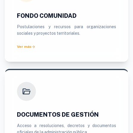
FONDO COMUNIDAD
Postulaciones y recursos para organizaciones
sociales y proyectos territoriales.
arrow_forward
Ver más
folder_open
DOCUMENTOS DE GESTIÓN
Acceso a resoluciones, decretos y documentos
oficiales de la administración pública.