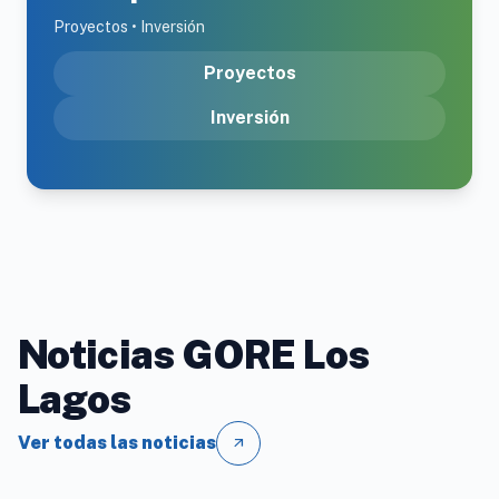
Proyectos • Inversión
Proyectos
Inversión
Noticias GORE Los
Lagos
Ver todas las noticias
arrow_outward