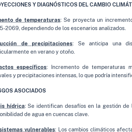
YECCIONES Y DIAGNÓSTICOS DEL CAMBIO CLIMÁT
ento de temperaturas
: Se proyecta un incremento
5-2069, dependiendo de los escenarios analizados.
ucción de precipitaciones
: Se anticipa una dism
icularmente en verano y otoño.
actos específicos
: Incremento de temperaturas m
vales y precipitaciones intensas, lo que podría intensif
SGOS ASOCIADOS
is hídrica
: Se identifican desafíos en la gestión de
onibilidad de agua en cuencas clave.
sistemas vulnerables
: Los cambios climáticos afecta