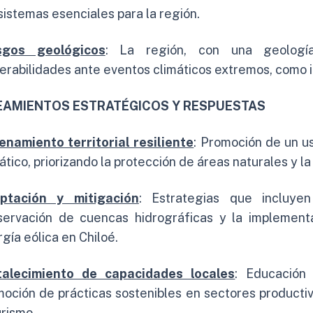
istemas esenciales para la región.
sgos geológicos
: La región, con una geología
erabilidades ante eventos climáticos extremos, como 
EAMIENTOS ESTRATÉGICOS Y RESPUESTAS
enamiento territorial resiliente
: Promoción de un us
ático, priorizando la protección de áreas naturales y la
ptación y mitigación
: Estrategias que incluyen
servación de cuencas hidrográficas y la implement
gía eólica en Chiloé.
talecimiento de capacidades locales
: Educación 
oción de prácticas sostenibles en sectores productivo
urismo..