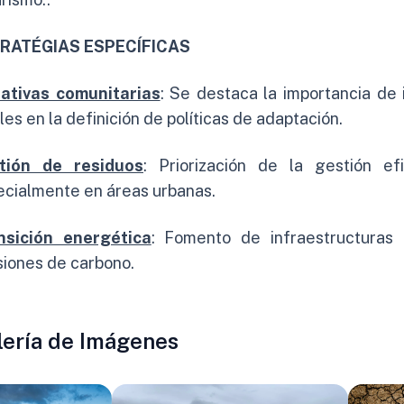
RATÉGIAS ESPECÍFICAS
ciativas comunitarias
: Se destaca la importancia de
les en la definición de políticas de adaptación.
tión de residuos
: Priorización de la gestión ef
ecialmente en áreas urbanas.
nsición energética
: Fomento de infraestructuras 
siones de carbono.
lería de Imágenes