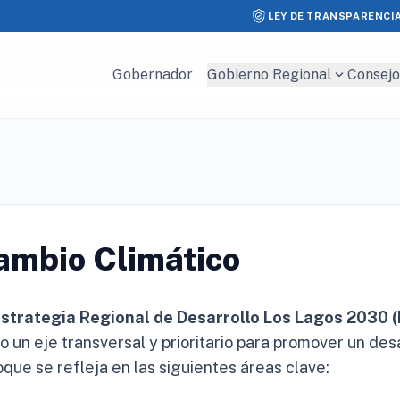
LEY DE TRANSPARENCI
expand_more
Gobernador
Gobierno Regional
Consejo
ambio Climático
strategia Regional de Desarrollo Los Lagos 2030 
 un eje transversal y prioritario para promover un desa
que se refleja en las siguientes áreas clave: