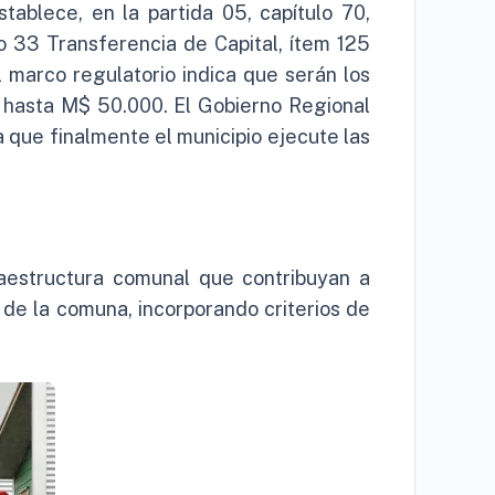
ablece, en la partida 05, capítulo 70,
o 33 Transferencia de Capital, ítem 125
l marco regulatorio indica que serán los
 hasta M$ 50.000. El Gobierno Regional
a que finalmente el municipio ejecute las
raestructura comunal que contribuyan a
 de la comuna, incorporando criterios de