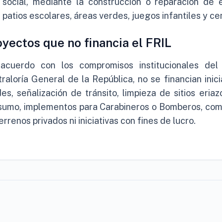
social, mediante la construcción o reparación de e
patios escolares, áreas verdes, juegos infantiles y cen
yectos que no financia el FRIL
acuerdo con los compromisos institucionales del
raloría General de la República, no se financian ini
es, señalización de tránsito, limpieza de sitios eria
sumo, implementos para Carabineros o Bomberos, com
errenos privados ni iniciativas con fines de lucro.