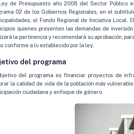
Ley de Presupuesto año 2008 del Sector Público est
rama 02 de los Gobiernos Regionales, en el subtítul
cipalidades, el Fondo Regional de Iniciativa Local. E
icipios quienes presenten las demandas de inversión
izará la pertinencia y recomendará su aprobación, par
s conforme a lo establecido por la ley.
jetivo del programa
objetivo del programa es financiar proyectos de inf
rar la calidad de vida de la población más vulnerable
icipación ciudadana y enfoque de género.