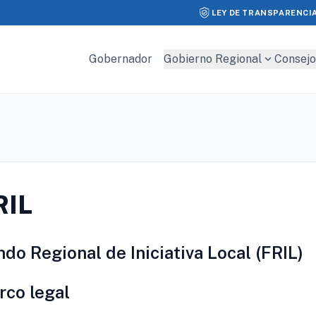
LEY DE TRANSPARENCI
expand_more
Gobernador
Gobierno Regional
Consejo
RIL
do Regional de Iniciativa Local (FRIL)
rco legal