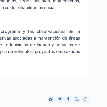
scuelas, sedes sociales, multicanchas,
tros de rehabilitación social.
 programa y las observaciones de la
ciativas asociadas a mantención de áreas
zos, adquisición de bienes y servicios de
pra de vehículos, proyectos emplazados