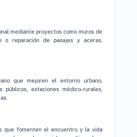
cional mediante proyectos como muros de
ón o reparación de pasajes y aceras,
diano que mejoren el entorno urbano,
s públicos, estaciones médico-rurales,
as.
os que fomenten el encuentro y la vida