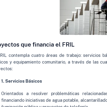
yectos que financia el FRIL
RIL contempla cuatro áreas de trabajo: servicios bási
icos y equipamiento comunitario, a través de las cua
yectos:
1. Servicios Básicos
Orientados a resolver problemáticas relacionada
financiando iniciativas de agua potable, alcantarillado 
iluminación pública y proyectos de telefonía.