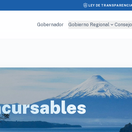
LEY DE TRANSPARENCI
expand_more
Gobernador
Gobierno Regional
Consejo
cursables