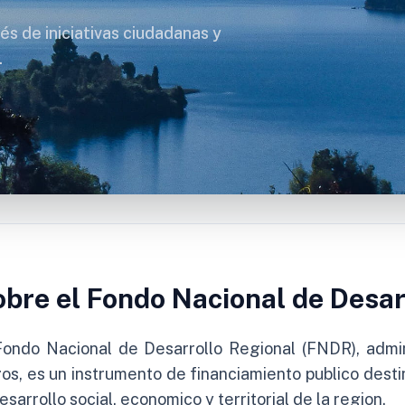
és de iniciativas ciudadanas y
.
bre el Fondo Nacional de Desar
Fondo Nacional de Desarrollo Regional (FNDR), admi
os, es un instrumento de financiamiento publico destin
desarrollo social, economico y territorial de la region.