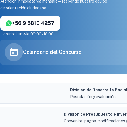
Atención inmediata vía mensaje — responde nuestro equipo
de orientación ciudadana.
+56 9 5810 4257
Horario: Lun-Vie 09:00–18:00
Calendario del Concurso
División de Desarrollo Soci
Postulación y evaluación
División de Presupuesto e Inve
Convenios, pagos, modificaciones 