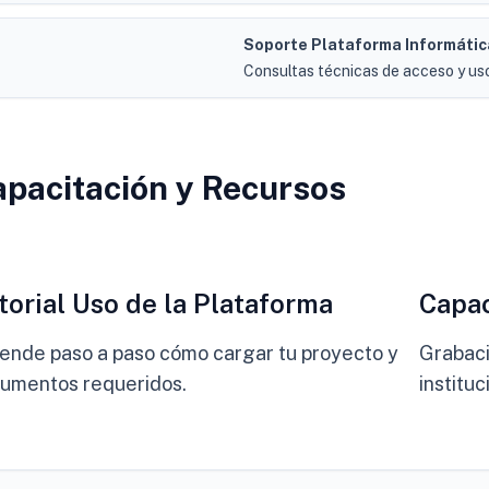
Soporte Plataforma Informátic
Consultas técnicas de acceso y us
pacitación y Recursos
Video
_arrow
play_arrow
torial Uso de la Plataforma
Capac
ende paso a paso cómo cargar tu proyecto y
Grabaci
umentos requeridos.
instituc