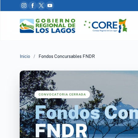
Inicio
/
Fondos Concursables FNDR
CONVOCATORIA CERRADA
Fondos Con
FNDR