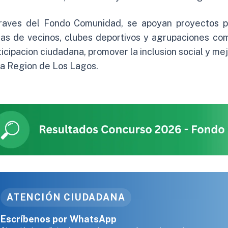
raves del Fondo Comunidad, se apoyan proyectos p
tas de vecinos, clubes deportivos y agrupaciones comu
ticipacion ciudadana, promover la inclusion social y me
la Region de Los Lagos.
ATENCIÓN CIUDADANA
Escríbenos por WhatsApp