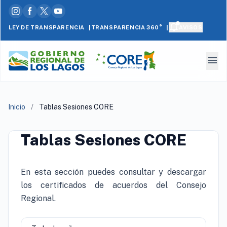
|
|
LEY DE TRANSPARENCIA
AVISOS
TRANSPARENCIA 360°
menu
Inicio
/
Tablas Sesiones CORE
Tablas Sesiones CORE
En esta sección puedes consultar y descargar
los certificados de acuerdos del Consejo
Regional.