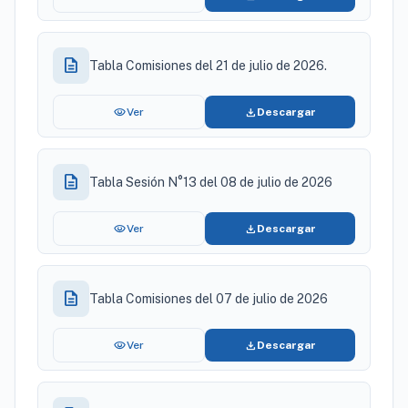
description
Tabla Comisiones del 21 de julio de 2026.
visibility
download
Ver
Descargar
description
Tabla Sesión N°13 del 08 de julio de 2026
visibility
download
Ver
Descargar
description
Tabla Comisiones del 07 de julio de 2026
visibility
download
Ver
Descargar