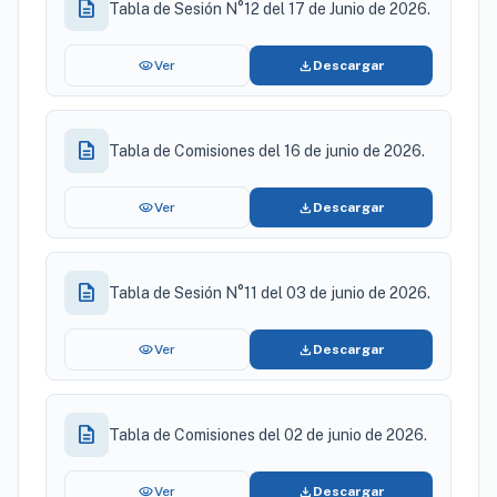
description
Tabla de Sesión N°12 del 17 de Junio de 2026.
visibility
download
Ver
Descargar
description
Tabla de Comisiones del 16 de junio de 2026.
visibility
download
Ver
Descargar
description
Tabla de Sesión N°11 del 03 de junio de 2026.
visibility
download
Ver
Descargar
description
Tabla de Comisiones del 02 de junio de 2026.
visibility
download
Ver
Descargar