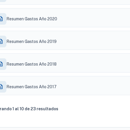
ription
Resumen Gastos Año 2020
ription
Resumen Gastos Año 2019
ription
Resumen Gastos Año 2018
ription
Resumen Gastos Año 2017
ando 1 al 10 de 23 resultados