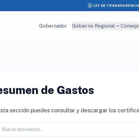
LEY DE TRANSPARENCI
expand_more
Gobernador
Gobierno Regional
Consejo
esumen de Gastos
sta sección puedes consultar y descargar los certifi
h