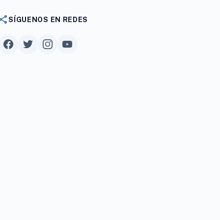
share
SÍGUENOS EN REDES