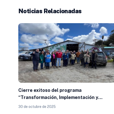
Noticias Relacionadas
Cierre exitoso del programa
“Transformación, Implementación y
Comercialización de la Quinoa Chilota” en
30 de octubre de 2025
Ancud