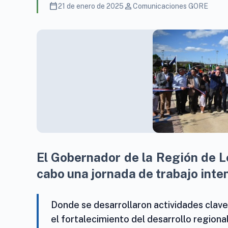
calendar_today
person
21 de enero de 2025
Comunicaciones GORE
El Gobernador de la Región de L
cabo una jornada de trabajo inte
Donde se desarrollaron actividades clave
el fortalecimiento del desarrollo regional