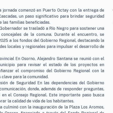
La jornada comenzó en Puerto Octay con la entrega de
Cascadas, un paso significativo para brindar seguridad
e las familias beneficiadas.
 Gobernador se trasladó a Río Negro para sostener una
 concejales de la comuna. Durante el encuentro, se
2025 a los fondos del Gobierno Regional, destacando la
des locales y regionales para impulsar el desarrollo de
ovincial En Osorno, Alejandro Santana se reunió con el
unicipio para revisar el estado de los proyectos en
 afianzar el compromiso del Gobierno Regional con la
as clave para la comunidad.
isión de Seguridad En las dependencias del Gobierno
 comunicación, donde, además de responder preguntas,
d en el Consejo Regional. Este importante paso busca
rar la calidad de vida de los habitantes.
a culminó con la inauguración de la Plaza Los Aromos,