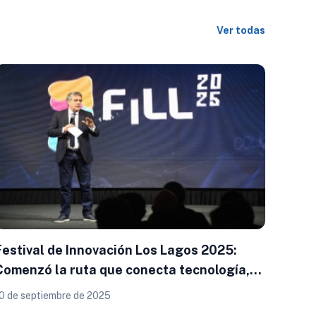
Ver todas
Festival de Innovación Los Lagos 2025:
Comenzó la ruta que conecta tecnología,
emprendimiento y futuro
0 de septiembre de 2025