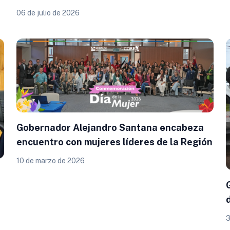
Pediátrica del Hospital Base de Osorno
06 de julio de 2026
Gobernador Alejandro Santana encabeza
encuentro con mujeres líderes de la Región
10 de marzo de 2026
a
3