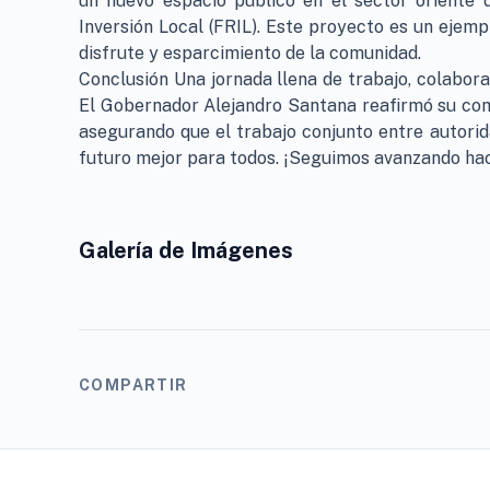
un nuevo espacio público en el sector oriente 
Inversión Local (FRIL). Este proyecto es un ejem
disfrute y esparcimiento de la comunidad.
Conclusión Una jornada llena de trabajo, colabor
El Gobernador Alejandro Santana reafirmó su com
asegurando que el trabajo conjunto entre autori
futuro mejor para todos. ¡Seguimos avanzando hac
Galería de Imágenes
COMPARTIR