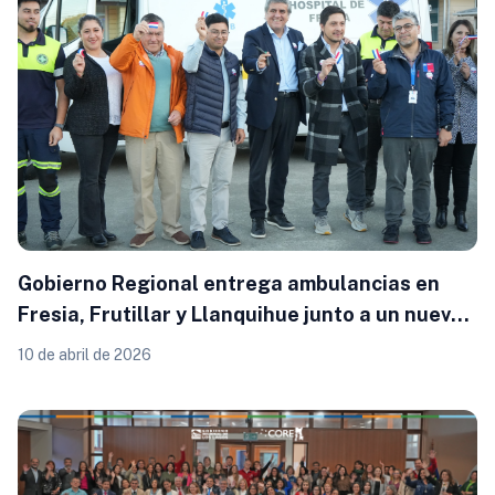
Gobierno Regional entrega ambulancias en
Fresia, Frutillar y Llanquihue junto a un nuevo
mamógrafo
10 de abril de 2026