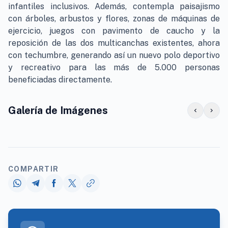
infantiles inclusivos. Además, contempla paisajismo
con árboles, arbustos y flores, zonas de máquinas de
ejercicio, juegos con pavimento de caucho y la
reposición de las dos multicanchas existentes, ahora
con techumbre, generando así un nuevo polo deportivo
y recreativo para las más de 5.000 personas
beneficiadas directamente.
Galería de Imágenes
chevron_left
chevron_right
COMPARTIR