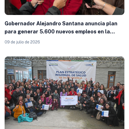
Gobernador Alejandro Santana anuncia plan
para generar 5.600 nuevos empleos en la
Región de Los Lagos
09 de julio de 2026