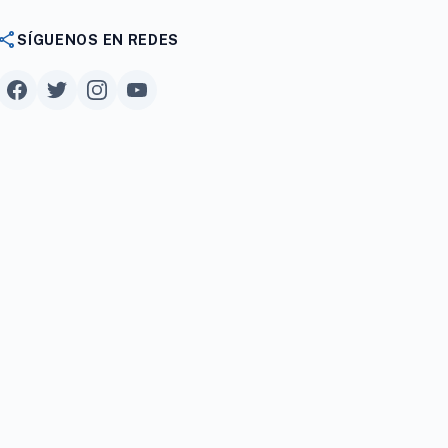
share
SÍGUENOS EN REDES