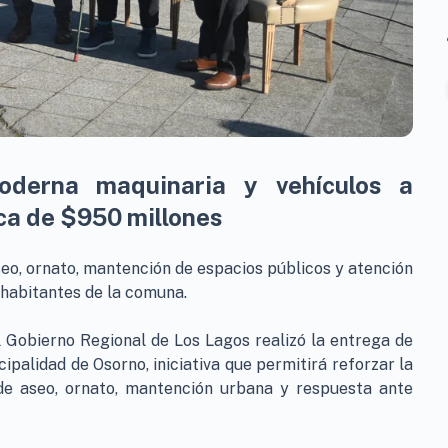
oderna maquinaria y vehículos a
ca de $950 millones
seo, ornato, mantención de espacios públicos y atención
 habitantes de la comuna.
l Gobierno Regional de Los Lagos realizó la entrega de
ipalidad de Osorno, iniciativa que permitirá reforzar la
de aseo, ornato, mantención urbana y respuesta ante