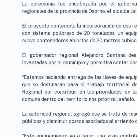
La ceremonia fue encabezada por el gobernad
regionales de la provincia de Osorno, el alcalde Ja
El proyecto contempla la incorporación de dos r
con sistema polibrazo de 20 toneladas, un equi
nueve contenedores abiertos de 20 metros cúbico
El gobernador regional Alejandro Santana des
levantadas por el municipio y permitirá contar co
“Estamos haciendo entrega de las llaves de equi
que se destinarán para el trabajo territorial
Regional por contribuir en las prioridades, en 
comuna dentro del territorio nos prioriza”, señaló.
La autoridad regional agregó que se trata de ma
públicos y disminuir costos asociados al arriendo
“Este equipamiento va a tener una gran contribu