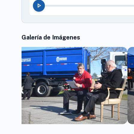
play_arrow
Galería de Imágenes