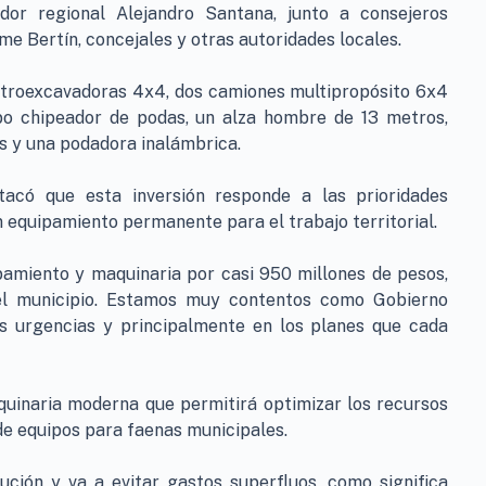
or regional Alejandro Santana, junto a consejeros
ime Bertín, concejales y otras autoridades locales.
etroexcavadoras 4x4, dos camiones multipropósito 6x4
po chipeador de podas, un alza hombre de 13 metros,
s y una podadora inalámbrica.
tacó que esta inversión responde a las prioridades
n equipamiento permanente para el trabajo territorial.
pamiento y maquinaria por casi 950 millones de pesos,
 del municipio. Estamos muy contentos como Gobierno
las urgencias y principalmente en los planes que cada
quinaria moderna que permitirá optimizar los recursos
 de equipos para faenas municipales.
ción y va a evitar gastos superfluos, como significa