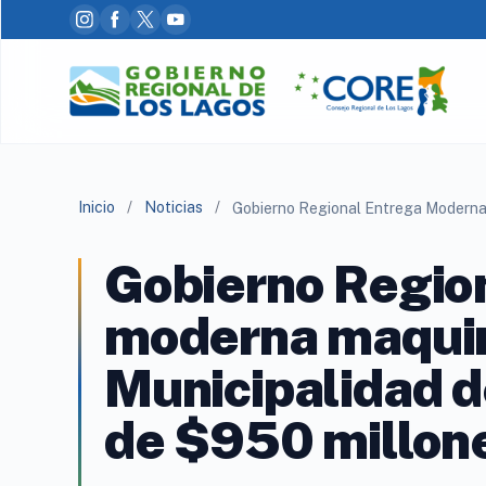
Inicio
/
Noticias
/
Gobierno Regio
moderna maquina
Municipalidad d
de $950 millon