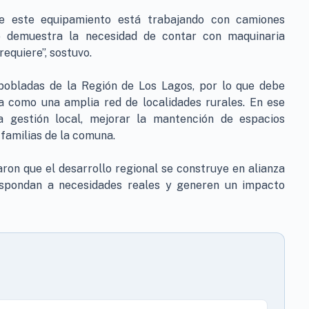
e este equipamiento está trabajando con camiones
so demuestra la necesidad de contar con maquinaria
equiere”, sostuvo.
obladas de la Región de Los Lagos, por lo que debe
a como una amplia red de localidades rurales. En ese
la gestión local, mejorar la mantención de espacios
 familias de la comuna.
on que el desarrollo regional se construye en alianza
respondan a necesidades reales y generen un impacto