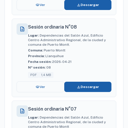
visibility
download
Ver
Descargar
Sesión ordinaria N°08
description
Lugar:
Dependencias del Salón Azul, Edificio
Centro Administrativo Regional, de la ciudad y
comuna de Puerto Montt.
Comuna:
Puerto Montt
Provincia:
Llanquihue
Fecha sesión:
2026-04-21
Nº sesión:
08
PDF
1,4 MB
visibility
download
Ver
Descargar
Sesión ordinaria N°07
description
Lugar:
Dependencias del Salón Azul, Edificio
Centro Administrativo Regional, de la ciudad y
comuna de Puerto Montt