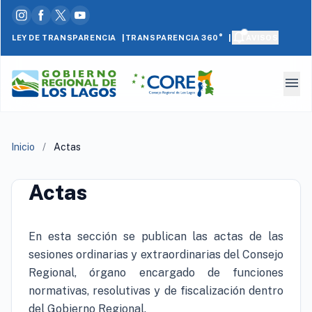
|
|
LEY DE TRANSPARENCIA
AVISOS
TRANSPARENCIA 360°
menu
Inicio
/
Actas
Actas
En esta sección se publican las actas de las
sesiones ordinarias y extraordinarias del Consejo
Regional, órgano encargado de funciones
normativas, resolutivas y de fiscalización dentro
del Gobierno Regional.