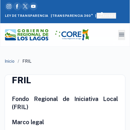
|
|
LEY DE TRANSPARENCIA
AVISOS
TRANSPARENCIA 360°
menu
Inicio
/
FRIL
FRIL
Fondo Regional de Iniciativa Local
(FRIL)
Marco legal