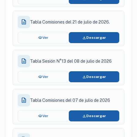
description
Tabla Comisiones del 21 de julio de 2026.
visibility
download
Ver
Descargar
description
Tabla Sesión N°13 del 08 de julio de 2026
visibility
download
Ver
Descargar
description
Tabla Comisiones del 07 de julio de 2026
visibility
download
Ver
Descargar