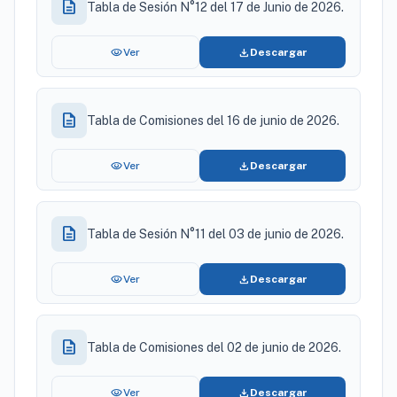
description
Tabla de Sesión N°12 del 17 de Junio de 2026.
visibility
download
Ver
Descargar
description
Tabla de Comisiones del 16 de junio de 2026.
visibility
download
Ver
Descargar
description
Tabla de Sesión N°11 del 03 de junio de 2026.
visibility
download
Ver
Descargar
description
Tabla de Comisiones del 02 de junio de 2026.
visibility
download
Ver
Descargar