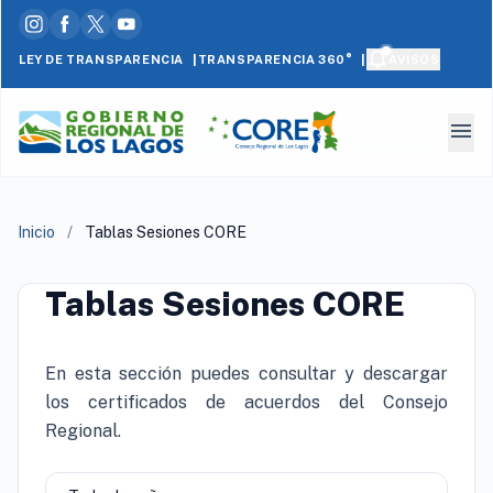
|
|
LEY DE TRANSPARENCIA
AVISOS
TRANSPARENCIA 360°
menu
Inicio
/
Tablas Sesiones CORE
Tablas Sesiones CORE
En esta sección puedes consultar y descargar
los certificados de acuerdos del Consejo
Regional.