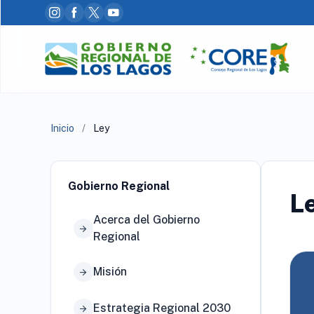
Inicio
/
Ley
Gobierno Regional
L
Acerca del Gobierno
arrow_forward
Regional
Misión
arrow_forward
Estrategia Regional 2030
arrow_forward