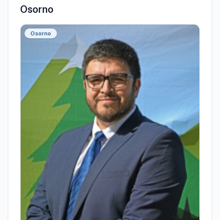
Osorno
Osorno