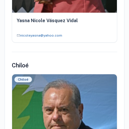
Yasna Nicole Vásquez Vidal
mail
nicoleyasna@yahoo.com
Chiloé
Chiloé