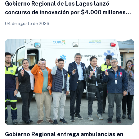
Gobierno Regional de Los Lagos lanzó
concurso de innovación por $4.000 millones
para resolver brechas productivas del
04 de agosto de 2026
territorio
Gobierno Regional entrega ambulancias en