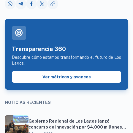
target
Transparencia 360
Descubre cómo estamos transformando el futuro de Los
Lagos.
Ver métricas y avances
NOTICIAS RECIENTES
Gobierno Regional de Los Lagos lanzó
concurso de innovación por $4.000 millones