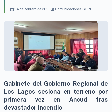
calendar_today
person
24 de febrero de 2025
Comunicaciones GORE
Gabinete del Gobierno Regional de
Los Lagos sesiona en terreno por
primera vez en Ancud tras
devastador incendio