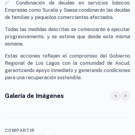
✅ Condonación de deudas en servicios básicos:
Empresas como Suralis y Saesa condonarán las deudas
de familias y pequeños comerciantes afectados.
Todas las medidas descritas se comenzarán a ejecutar
progresivamente, y se estima que desde esta misma
semana.
Estas acciones reflejan el compromiso del Gobierno
Regional de Los Lagos con la comunidad de Ancud,
garantizando apoyo inmediato y generando condiciones
para una recuperación sostenible.
Galería de Imágenes
chevron_left
chevron_right
COMPARTIR