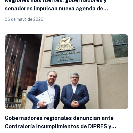
Regiones más fuertes: gobernadores y
senadores impulsan nueva agenda de
descentralización
06 de mayo de 2026
Gobernadores regionales denuncian ante
Contraloría incumplimientos de DIPRES y