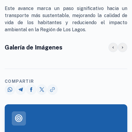
Este avance marca un paso significativo hacia un
transporte más sustentable, mejorando la calidad de
vida de los habitantes y reduciendo el impacto
ambiental en la Región de Los Lagos.
Galería de Imágenes
chevron_left
chevron_right
COMPARTIR
target