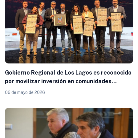
Gobierno Regional de Los Lagos es reconocido
por movilizar inversión en comunidades
aisladas a través de colaboración público-
06 de mayo de 2026
privada