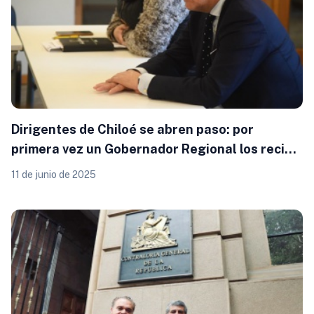
Dirigentes de Chiloé se abren paso: por
primera vez un Gobernador Regional los recibe
para abordar la seguridad
11 de junio de 2025