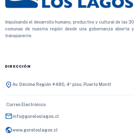
Impulsando el desarrollo humano, productivo y cultural de las 30
comunas de nuestra región desde una gobernanza abierta y
transparente.
DIRECCIÓN
location_on
Av. Décima Región #480, 4º piso, Puerto Montt
Correo Electrónico
mail
info@goreloslagos.cl
public
www.goreloslagos.cl