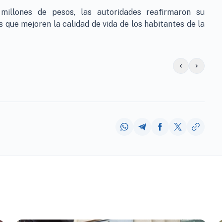
millones de pesos, las autoridades reafirmaron su
que mejoren la calidad de vida de los habitantes de la
chevron_left
chevron_right