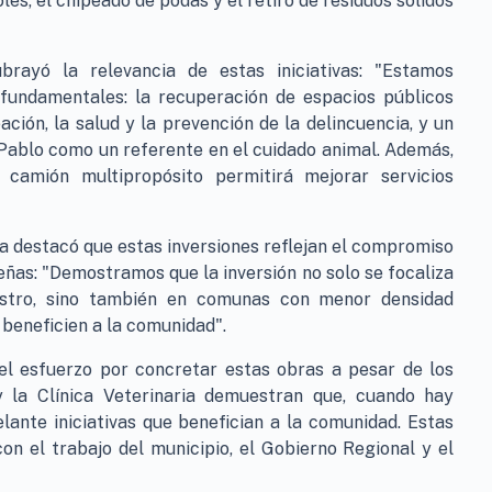
les, el chipeado de podas y el retiro de residuos sólidos
rayó la relevancia de estas iniciativas: "Estamos
fundamentales: la recuperación de espacios públicos
ación, la salud y la prevención de la delincuencia, y un
 Pablo como un referente en el cuidado animal. Además,
 camión multipropósito permitirá mejorar servicios
va destacó que estas inversiones reflejan el compromiso
as: "Demostramos que la inversión no solo se focaliza
stro, sino también en comunas con menor densidad
beneficien a la comunidad".
el esfuerzo por concretar estas obras a pesar de los
y la Clínica Veterinaria demuestran que, cuando hay
ante iniciativas que benefician a la comunidad. Estas
on el trabajo del municipio, el Gobierno Regional y el