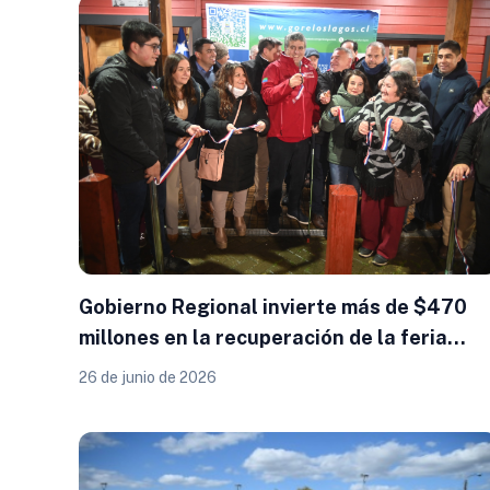
Gobierno Regional invierte más de $470
millones en la recuperación de la feria
artesanal y transporte escolar inclusivo
26 de junio de 2026
para Chonchi