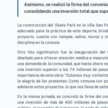
Asimismo, se realizó la firma del conveni
consolidando una inversión total que sup
La construcción del Skate Park en la villa San P
adecuado para la práctica de este deporte, brin
proyecto, cuenta con rampas, saltos, muros y ot
disciplina en la comuna.
Otro hito significativo fue la inauguración del
diseñado para ofrecer atención médica a mascotas
una demanda de la comunidad, que hasta ahora no 
una inversión superior a los 74 millones de pesos
importancia de esta obra: "Estamos muy contentos
la alegría de los presentes. Como comuna con po
adelante estos proyectos, lo que nos llena de satis
En la misma jornada, se concretó la firma del co
una inversión de más de 400 millones de pesos