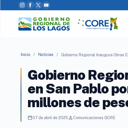
Inicio
/
Noticias
/
Gobierno Region
en San Pablo p
millones de pes
calendar_today
person
07 de abril de 2025
Comunicaciones GORE