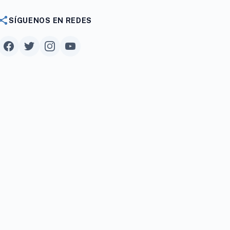
share
SÍGUENOS EN REDES