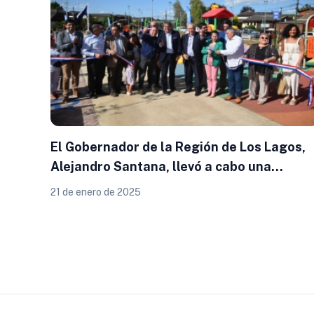
El Gobernador de la Región de Los Lagos,
Alejandro Santana, llevó a cabo una
jornada de trabajo intensiva en la Provinci
21 de enero de 2025
de Osorno