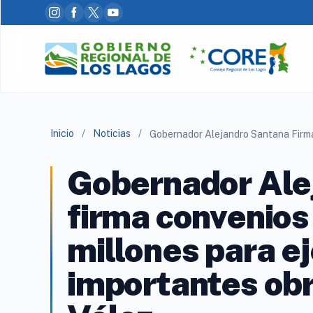
Inicio
/
Noticias
/
Gobernador Ale
firma convenios
millones para e
importantes obr