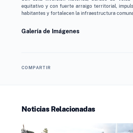
equitativo y con fuerte arraigo territorial, impul
habitantes y fortalecen la infraestructura comuna
Galería de Imágenes
COMPARTIR
Noticias Relacionadas