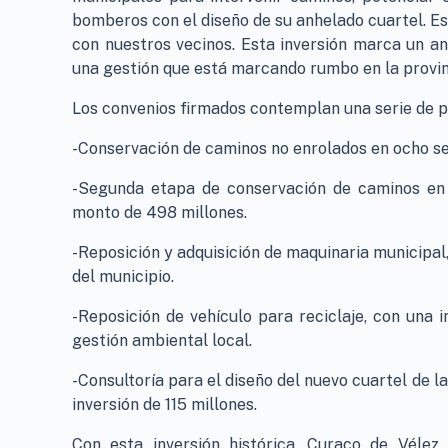
bomberos con el diseño de su anhelado cuartel. E
con nuestros vecinos. Esta inversión marca un 
una gestión que está marcando rumbo en la provinc
Los convenios firmados contemplan una serie de p
-Conservación de caminos no enrolados en ocho sec
-Segunda etapa de conservación de caminos en C
monto de 498 millones.
-Reposición y adquisición de maquinaria municipal
del municipio.
-Reposición de vehículo para reciclaje, con una i
gestión ambiental local.
-Consultoría para el diseño del nuevo cuartel de 
inversión de 115 millones.
Con esta inversión histórica, Curaco de Vélez 