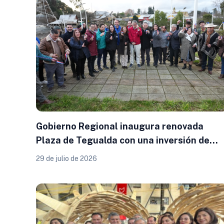
Gobierno Regional inaugura renovada
Plaza de Tegualda con una inversión de
$154 millones
29 de julio de 2026