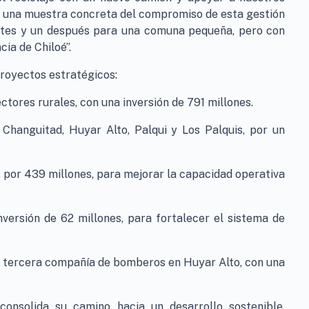
s una muestra concreta del compromiso de esta gestión
antes y un después para una comuna pequeña, pero con
ia de Chiloé”.
royectos estratégicos:
tores rurales, con una inversión de 791 millones.
hanguitad, Huyar Alto, Palqui y Los Palquis, por un
, por 439 millones, para mejorar la capacidad operativa
nversión de 62 millones, para fortalecer el sistema de
la tercera compañía de bomberos en Huyar Alto, con una
consolida su camino hacia un desarrollo sostenible,