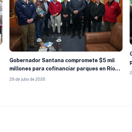
Gobernador Santana compromete $5 mil
millones para cofinanciar parques en Río
2
Negro y Puerto Montt
29 de julio de 2026