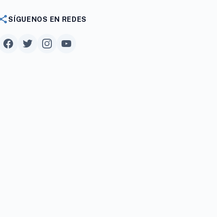
share
SÍGUENOS EN REDES