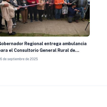
Gobernador Regional entrega ambulancia
para el Consultorio General Rural de
Tegualda en Fresia
6 de septiembre de 2025