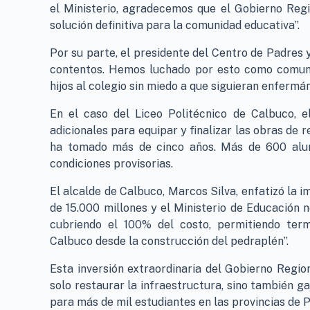
el Ministerio, agradecemos que el Gobierno Reg
solución definitiva para la comunidad educativa”.
Por su parte, el presidente del Centro de Padres 
contentos. Hemos luchado por esto como comuni
hijos al colegio sin miedo a que siguieran enfermá
En el caso del Liceo Politécnico de Calbuco, e
adicionales para equipar y finalizar las obras de 
ha tomado más de cinco años. Más de 600 alum
condiciones provisorias.
El alcalde de Calbuco, Marcos Silva, enfatizó la 
de 15.000 millones y el Ministerio de Educación 
cubriendo el 100% del costo, permitiendo ter
Calbuco desde la construcción del pedraplén”.
Esta inversión extraordinaria del Gobierno Regio
solo restaurar la infraestructura, sino también g
para más de mil estudiantes en las provincias de 