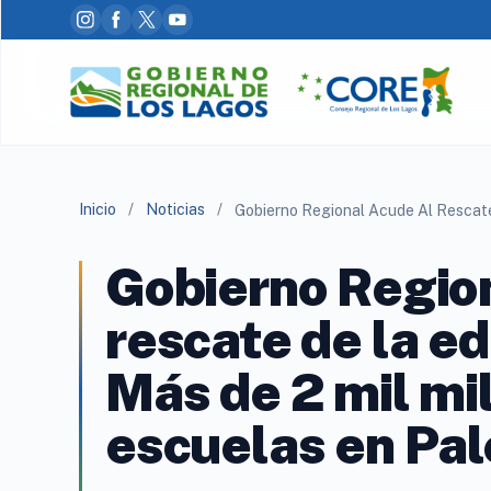
Inicio
/
Noticias
/
Gobierno Region
rescate de la e
Más de 2 mil mi
escuelas en Pal