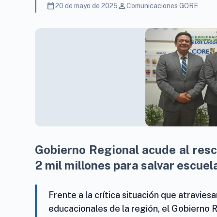
calendar_today
person
20 de mayo de 2025
Comunicaciones GORE
Gobierno Regional acude al resc
2 mil millones para salvar escue
Frente a la crítica situación que atravi
educacionales de la región, el Gobierno 