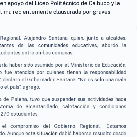
 en apoyo del Liceo Politécnico de Calbuco y la
ltima recientemente clausurada por graves
gional, Alejandro Santana, quien, junto a alcaldes,
ntantes de las comunidades educativas, abordó la
studiantes entre ambas comunas.
ería haber sido asumido por el Ministerio de Educación.
fue atendida por quienes tienen la responsabilidad
”, declaró el Gobernador Santana. “No es solo una mala
 el país”, agregó.
 de Palena, tuvo que suspender sus actividades hace
tema de alcantarillado, calefacción y condiciones
 270 estudiantes.
ó el compromiso del Gobierno Regional, “Estamos
o. Aunque esta situación debió haberse resuelto desde