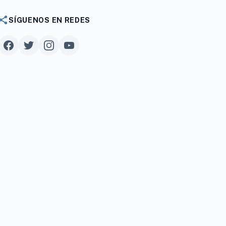
share
SÍGUENOS EN REDES