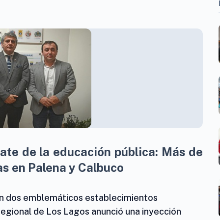
ate de la educación pública: Más de
las en Palena y Calbuco
esan dos emblemáticos establecimientos
Regional de Los Lagos anunció una inyección