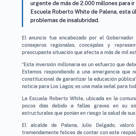
urgente de más de 2.000 millones para ir
Escuela Roberto White de Palena, esta ú
problemas de insalubridad.
El anuncio fue encabezado por el Gobernador Re
consejeros regionales, concejales y represe
preocupante situación que afecta a más de mil e
“Esta inversión millonaria es un esfuerzo que deb
Estamos respondiendo a una emergencia que no 
constitucional de garantizar la educación pública
noticia para Los Lagos; es una mala señal para todo
La Escuela Roberto White, ubicada en la comuna
pocos días debido a fallas graves en su sis
estructurales que ponían en riesgo la salud de sus
El alcalde de Palena, Julio Delgado, valor
tremendamente felices de contar con este respald