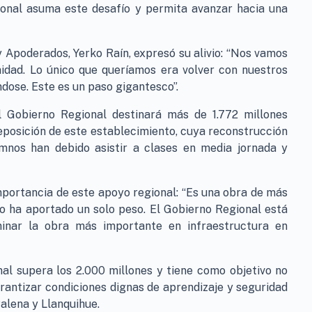
ional asuma este desafío y permita avanzar hacia una
y Apoderados, Yerko Raín, expresó su alivio: “Nos vamos
dad. Lo único que queríamos era volver con nuestros
ndose. Este es un paso gigantesco”.
l Gobierno Regional destinará más de 1.772 millones
reposición de este establecimiento, cuya reconstrucción
nos han debido asistir a clases en media jornada y
importancia de este apoyo regional: “Es una obra de más
no ha aportado un solo peso. El Gobierno Regional está
minar la obra más importante en infraestructura en
nal supera los 2.000 millones y tiene como objetivo no
arantizar condiciones dignas de aprendizaje y seguridad
Palena y Llanquihue.