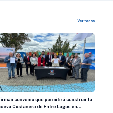
Ver todas
Firman convenio que permitirá construir la
nueva Costanera de Entre Lagos en