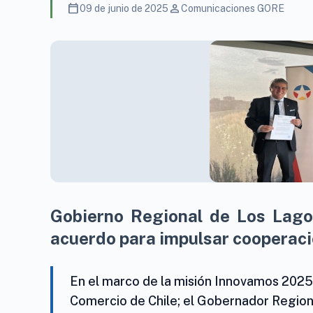
calendar_today
person
09 de junio de 2025
Comunicaciones GORE
Gobierno Regional de Los Lago
acuerdo para impulsar cooperaci
En el marco de la misión Innovamos 2025,
Comercio de Chile; el Gobernador Region