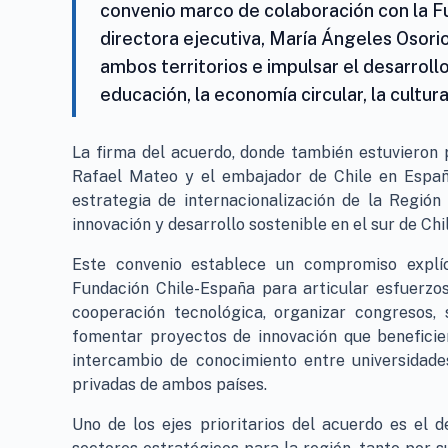
convenio marco de colaboración con la F
directora ejecutiva, María Ángeles Osorio
ambos territorios e impulsar el desarroll
educación, la economía circular, la cultura
La firma del acuerdo, donde también estuvieron 
Rafael Mateo y el embajador de Chile en España
estrategia de internacionalización de la Regió
innovación y desarrollo sostenible en el sur de Chil
Este convenio establece un compromiso explí
Fundación Chile-España para articular esfuerzo
cooperación tecnológica, organizar congresos, 
fomentar proyectos de innovación que beneficie
intercambio de conocimiento entre universidades
privadas de ambos países.
Uno de los ejes prioritarios del acuerdo es el d