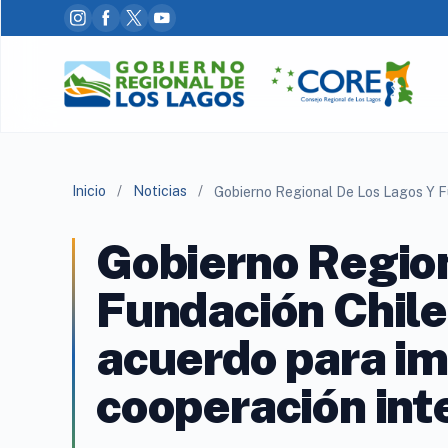
Inicio
/
Noticias
/
Gobierno Region
Fundación Chil
acuerdo para i
cooperación int