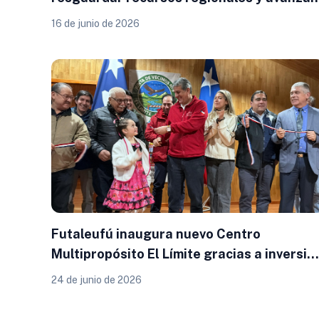
en descentralización
16 de junio de 2026
Futaleufú inaugura nuevo Centro
Multipropósito El Límite gracias a inversió
del Gobierno Regional
24 de junio de 2026