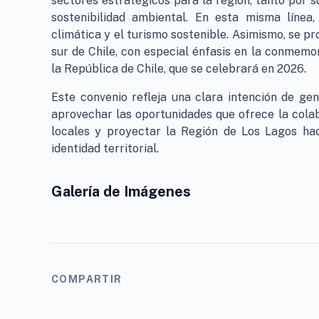
sectores estratégicos para la región, tanto por 
sostenibilidad ambiental. En esta misma línea
climática y el turismo sostenible. Asimismo, se pr
sur de Chile, con especial énfasis en la conmemor
la República de Chile, que se celebrará en 2026.
Este convenio refleja una clara intención de gen
aprovechar las oportunidades que ofrece la colab
locales y proyectar la Región de Los Lagos ha
identidad territorial.
Galería de Imágenes
COMPARTIR