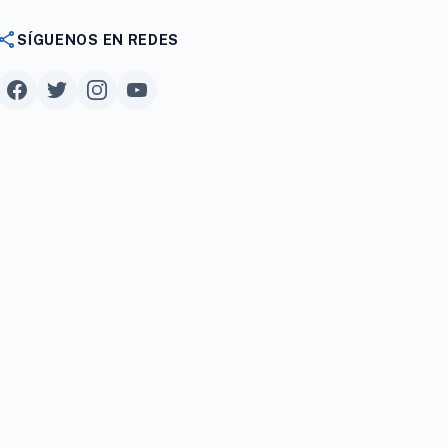
share
SÍGUENOS EN REDES