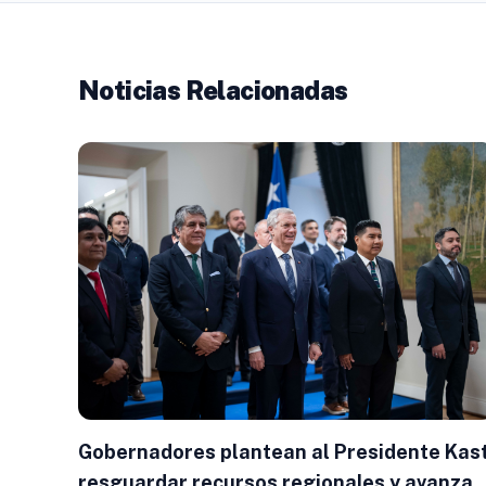
Noticias Relacionadas
Gobernadores plantean al Presidente Kas
resguardar recursos regionales y avanzar