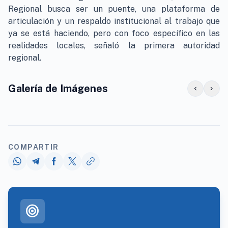
Regional busca ser un puente, una plataforma de
articulación y un respaldo institucional al trabajo que
ya se está haciendo, pero con foco específico en las
realidades locales, señaló la primera autoridad
regional.
Galería de Imágenes
chevron_left
chevron_right
COMPARTIR
target