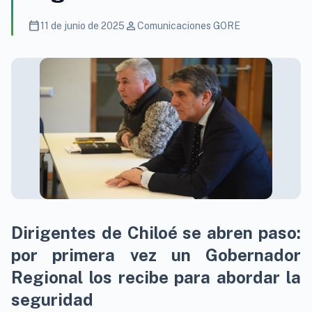
calendar_today
person
11 de junio de 2025
Comunicaciones GORE
Dirigentes de Chiloé se abren paso:
por primera vez un Gobernador
Regional los recibe para abordar la
seguridad