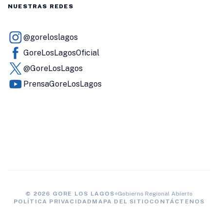
NUESTRAS REDES
@goreloslagos
GoreLosLagosOficial
@GoreLosLagos
PrensaGoreLosLagos
© 2026 GORE LOS LAGOS
Gobierno Regional Abierto
POLÍTICA PRIVACIDAD
MAPA DEL SITIO
CONTÁCTENOS