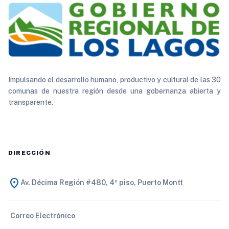
Impulsando el desarrollo humano, productivo y cultural de las 30
comunas de nuestra región desde una gobernanza abierta y
transparente.
DIRECCIÓN
location_on
Av. Décima Región #480, 4º piso, Puerto Montt
Correo Electrónico