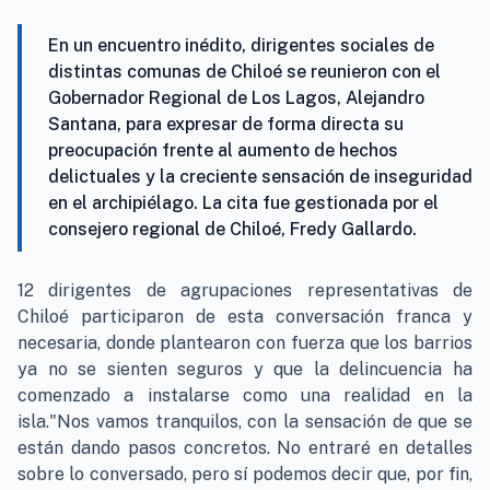
En un encuentro inédito, dirigentes sociales de
distintas comunas de Chiloé se reunieron con el
Gobernador Regional de Los Lagos, Alejandro
Santana, para expresar de forma directa su
preocupación frente al aumento de hechos
delictuales y la creciente sensación de inseguridad
en el archipiélago. La cita fue gestionada por el
consejero regional de Chiloé, Fredy Gallardo.
12 dirigentes de agrupaciones representativas de
Chiloé participaron de esta conversación franca y
necesaria, donde plantearon con fuerza que los barrios
ya no se sienten seguros y que la delincuencia ha
comenzado a instalarse como una realidad en la
isla."Nos vamos tranquilos, con la sensación de que se
están dando pasos concretos. No entraré en detalles
sobre lo conversado, pero sí podemos decir que, por fin,