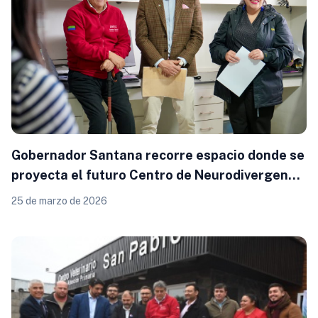
Gobernador Santana recorre espacio donde se
proyecta el futuro Centro de Neurodivergencia
en Puerto Montt
25 de marzo de 2026