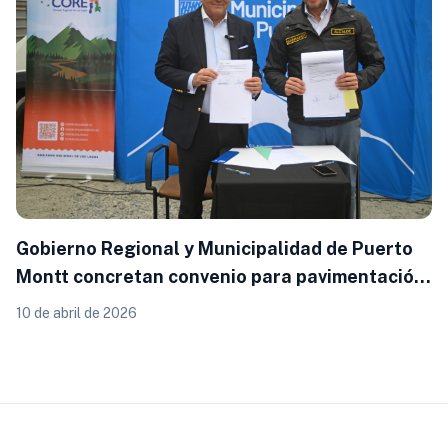
Gobierno Regional y Municipalidad de Puerto
Montt concretan convenio para pavimentación
de calles Génesis e Inmaculada
10 de abril de 2026