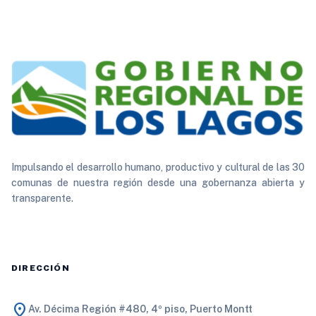
Impulsando el desarrollo humano, productivo y cultural de las 30
comunas de nuestra región desde una gobernanza abierta y
transparente.
DIRECCIÓN
location_on
Av. Décima Región #480, 4º piso, Puerto Montt