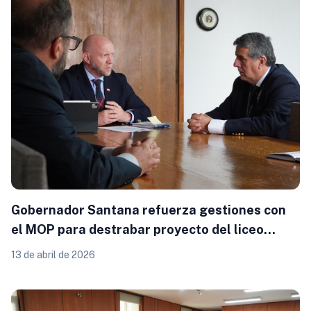
Gobernador Santana refuerza gestiones con
el MOP para destrabar proyecto del liceo
Carmela Carvajal de Osorno
13 de abril de 2026