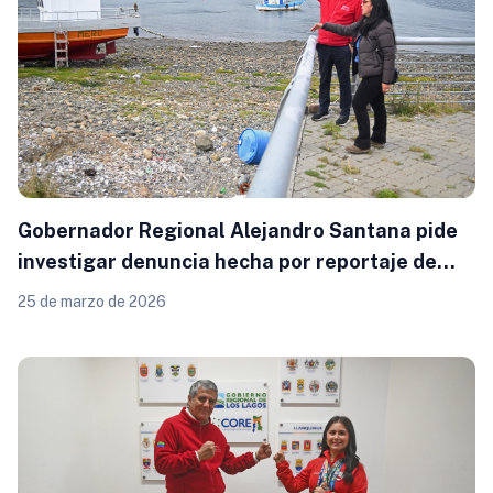
Gobernador Regional Alejandro Santana pide
investigar denuncia hecha por reportaje de
canal 24 Horas
25 de marzo de 2026