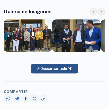
Galería de Imágenes
chevron_left
chevron_right
Descargar todo (4)
COMPARTIR