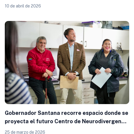
mamógrafo
10 de abril de 2026
Gobernador Santana recorre espacio donde se
proyecta el futuro Centro de Neurodivergencia
en Puerto Montt
25 de marzo de 2026