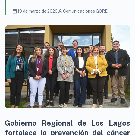
calendar_today
person
19 de marzo de 2026
Comunicaciones GORE
Gobierno Regional de Los Lagos
fortalece la prevención del cáncer