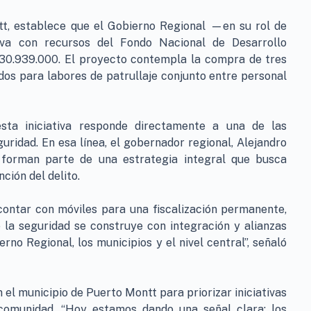
tt, establece que el Gobierno Regional —en su rol de
iva con recursos del Fondo Nacional de Desarrollo
330.939.000. El proyecto contempla la compra de tres
dos para labores de patrullaje conjunto entre personal
sta iniciativa responde directamente a una de las
ridad. En esa línea, el gobernador regional, Alejandro
 forman parte de una estrategia integral que busca
ción del delito.
ontar con móviles para una fiscalización permanente,
la seguridad se construye con integración y alianzas
rno Regional, los municipios y el nivel central”, señaló
el municipio de Puerto Montt para priorizar iniciativas
comunidad. “Hoy estamos dando una señal clara: los