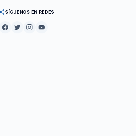
share
SÍGUENOS EN REDES