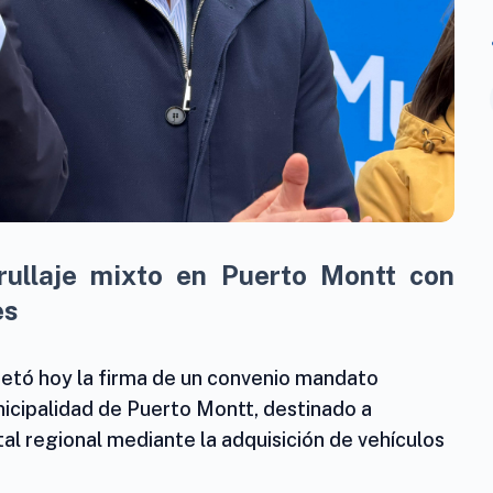
rullaje mixto en Puerto Montt con
es
etó hoy la firma de un convenio mandato
nicipalidad de Puerto Montt, destinado a
tal regional mediante la adquisición de vehículos