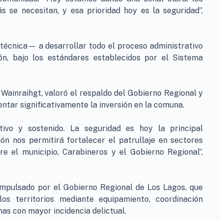
s se necesitan, y esa prioridad hoy es la seguridad”,
écnica— a desarrollar todo el proceso administrativo
ión, bajo los estándares establecidos por el Sistema
 Wainraihgt, valoró el respaldo del Gobierno Regional y
ntar significativamente la inversión en la comuna.
tivo y sostenido. La seguridad es hoy la principal
ón nos permitirá fortalecer el patrullaje en sectores
re el municipio, Carabineros y el Gobierno Regional”,
 impulsado por el Gobierno Regional de Los Lagos, que
os territorios mediante equipamiento, coordinación
nas con mayor incidencia delictual.