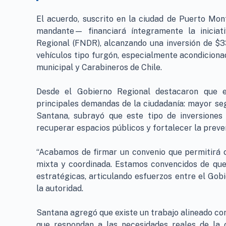
El acuerdo, suscrito en la ciudad de Puerto Mon
mandante— financiará íntegramente la iniciat
Regional (FNDR), alcanzando una inversión de $
vehículos tipo furgón, especialmente acondiciona
municipal y Carabineros de Chile.
Desde el Gobierno Regional destacaron que e
principales demandas de la ciudadanía: mayor segu
Santana, subrayó que este tipo de inversiones
recuperar espacios públicos y fortalecer la preven
“Acabamos de firmar un convenio que permitirá c
mixta y coordinada. Estamos convencidos de que 
estratégicas, articulando esfuerzos entre el Gobie
la autoridad.
Santana agregó que existe un trabajo alineado con 
que respondan a las necesidades reales de la 