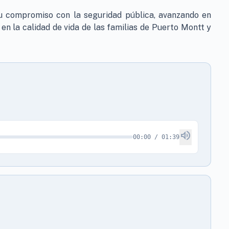
su compromiso con la seguridad pública, avanzando en
n la calidad de vida de las familias de Puerto Montt y
volume_up
00:00 / 01:39