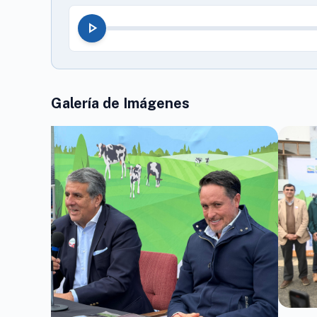
play_arrow
Galería de Imágenes