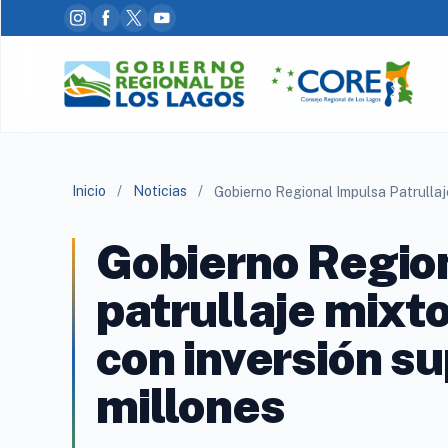
Inicio
/
Noticias
/
Gobierno Regio
patrullaje mixt
con inversión s
millones