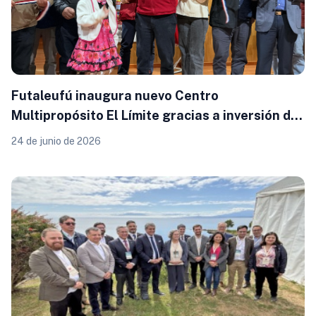
Futaleufú inaugura nuevo Centro
Multipropósito El Límite gracias a inversión del
Gobierno Regional
24 de junio de 2026