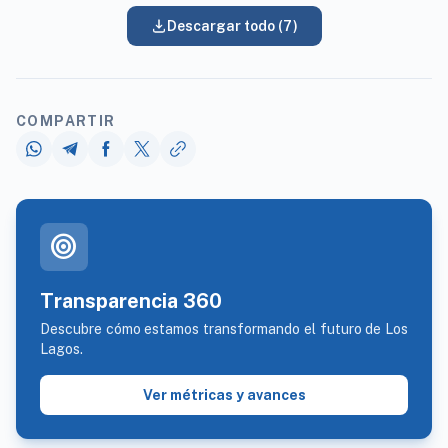
Descargar todo (7)
COMPARTIR
target
Transparencia 360
Descubre cómo estamos transformando el futuro de Los
Lagos.
Ver métricas y avances