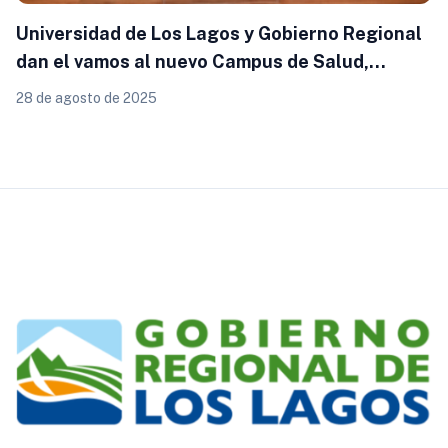
Universidad de Los Lagos y Gobierno Regional
dan el vamos al nuevo Campus de Salud,
Ingeniería y Artes en Puerto Montt
28 de agosto de 2025