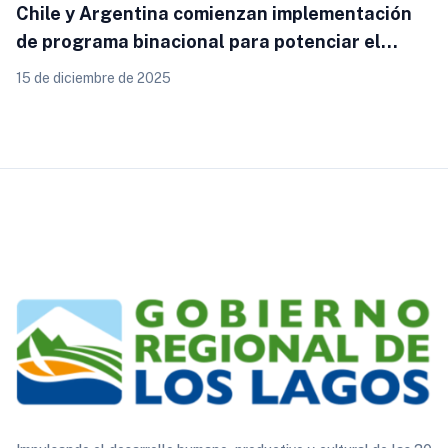
Chile y Argentina comienzan implementación
de programa binacional para potenciar el
turismo en la Patagonia
15 de diciembre de 2025