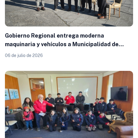
Gobierno Regional entrega moderna
maquinaria y vehículos a Municipalidad de
Osorno por cerca de $950 millones
06 de julio de 2026