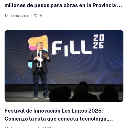
millones de pesos para obras en la Provincia de
Osorno
12 de marzo de 2025
Festival de Innovación Los Lagos 2025:
Comenzó la ruta que conecta tecnología,
emprendimiento y futuro