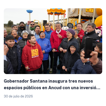
Gobernador Santana inaugura tres nuevos
espacios públicos en Ancud con una inversión
superior a $294 millones
30 de julio de 2026