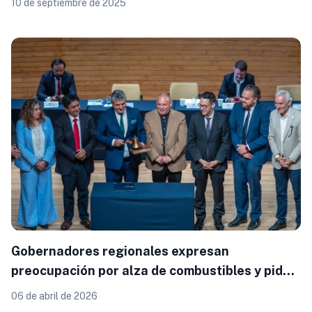
10 de septiembre de 2025
Gobernadores regionales expresan
preocupación por alza de combustibles y piden
subsidios a cargo de Transportes
06 de abril de 2026