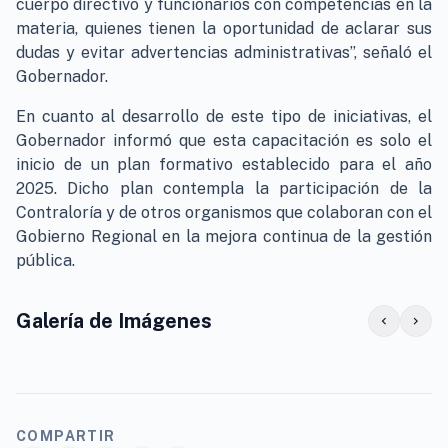
cuerpo directivo y funcionarios con competencias en la
materia, quienes tienen la oportunidad de aclarar sus
dudas y evitar advertencias administrativas”, señaló el
Gobernador.
En cuanto al desarrollo de este tipo de iniciativas, el
Gobernador informó que esta capacitación es solo el
inicio de un plan formativo establecido para el año
2025. Dicho plan contempla la participación de la
Contraloría y de otros organismos que colaboran con el
Gobierno Regional en la mejora continua de la gestión
pública.
Galería de Imágenes
chevron_left
chevron_right
COMPARTIR