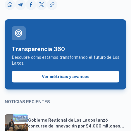
target
Transparencia 360
Descubre cómo estamos transformando el futuro de Los
Lagos.
Ver métricas y avances
NOTICIAS RECIENTES
Gobierno Regional de Los Lagos lanzó
concurso de innovación por $4.000 millones