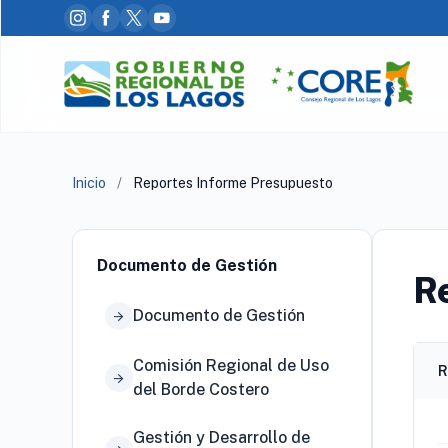
Inicio
/
Reportes Informe Presupuesto
Documento de Gestión
R
Documento de Gestión
arrow_forward
Comisión Regional de Uso
R
arrow_forward
del Borde Costero
Gestión y Desarrollo de