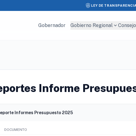
LEY DE TRANSPARENCI
expand_more
Gobernador
Gobierno Regional
Consejo
eportes Informe Presupue
eporte Informes Presupuesto 2025
DOCUMENTO