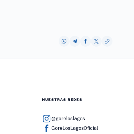
NUESTRAS REDES
@goreloslagos
GoreLosLagosOficial