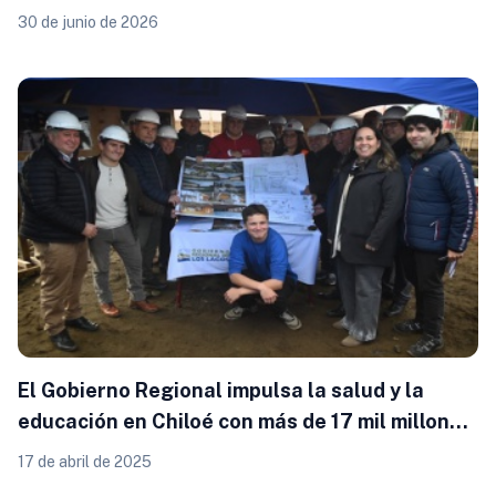
públicos en Puerto Octay
30 de junio de 2026
El Gobierno Regional impulsa la salud y la
educación en Chiloé con más de 17 mil millones
de pesos en inversiones
17 de abril de 2025