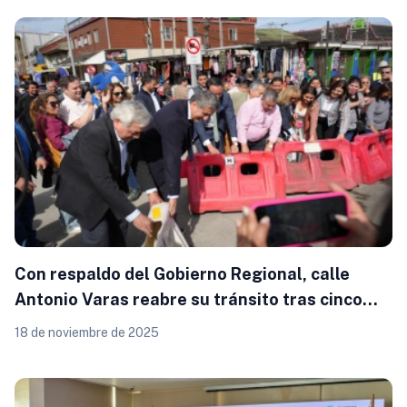
Con respaldo del Gobierno Regional, calle
Antonio Varas reabre su tránsito tras cinco
años de obras en Puerto Montt
18 de noviembre de 2025