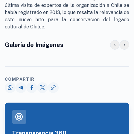
última visita de expertos de la organización a Chile se
había registrado en 2013, lo que resalta la relevancia de
este nuevo hito para la conservación del legado
cultural de Chiloé.
Galería de Imágenes
chevron_left
chevron_right
COMPARTIR
target
Transparencia 360