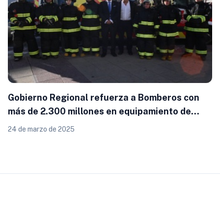
Gobierno Regional refuerza a Bomberos con
más de 2.300 millones en equipamiento de
última tecnología
24 de marzo de 2025