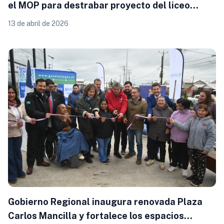
el MOP para destrabar proyecto del liceo
Carmela Carvajal de Osorno
13 de abril de 2026
Gobierno Regional inaugura renovada Plaza
Carlos Mancilla y fortalece los espacios