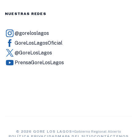
NUESTRAS REDES
@goreloslagos
GoreLosLagosOficial
@GoreLosLagos
PrensaGoreLosLagos
© 2026 GORE LOS LAGOS
Gobierno Regional Abierto
POLÍTICA PRIVACIDAD
MAPA DEL SITIO
CONTÁCTENOS