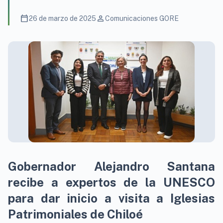
calendar_today
person
26 de marzo de 2025
Comunicaciones GORE
Gobernador Alejandro Santana
recibe a expertos de la UNESCO
para dar inicio a visita a Iglesias
Patrimoniales de Chiloé