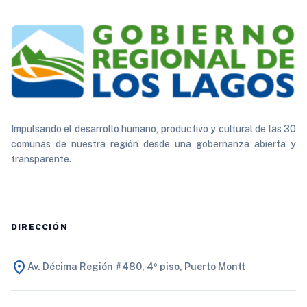
Impulsando el desarrollo humano, productivo y cultural de las 30
comunas de nuestra región desde una gobernanza abierta y
transparente.
DIRECCIÓN
location_on
Av. Décima Región #480, 4º piso, Puerto Montt